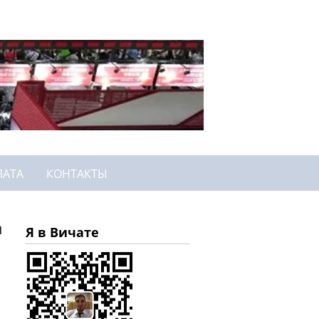
ЛАТА
КОНТАКТЫ
а
Я в Вичате
s