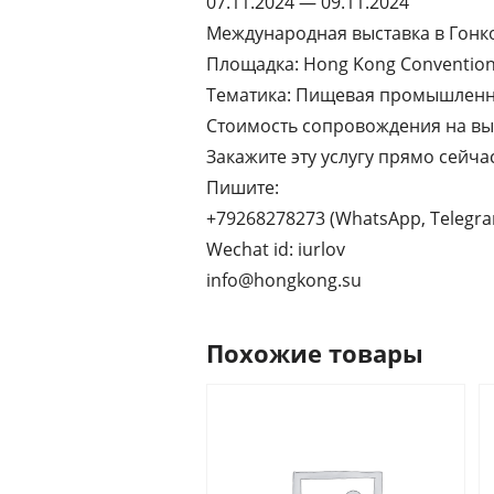
07.11.2024 — 09.11.2024
Международная выставка в Гонк
Площадка: Hong Kong Convention 
Тематика: Пищевая промышленно
Стоимость сопровождения на выс
Закажите эту услугу прямо сейчас
Пишите:
+79268278273 (WhatsApp, Telegr
Wechat id: iurlov
info@hongkong.su
Похожие товары