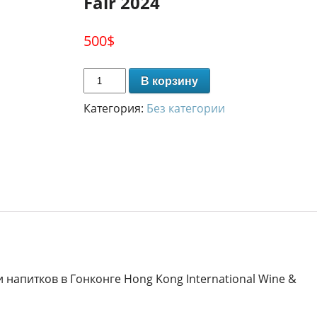
Fair 2024
500
$
В корзину
Категория:
Без категории
и напитков в Гонконге Hong Kong International Wine &