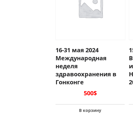
16-31 мая 2024
1
Международная
В
неделя
и
здравоохранения в
H
Гонконге
2
500
$
В корзину