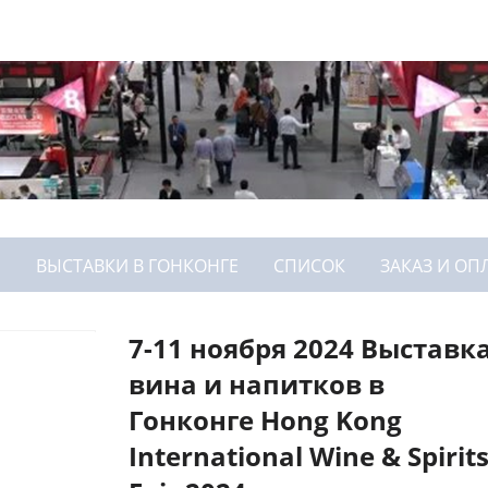
Р
ВЫСТАВКИ В ГОНКОНГЕ
СПИСОК
ЗАКАЗ И ОП
7-11 ноября 2024 Выставк
вина и напитков в
Гонконге Hong Kong
International Wine & Spirit