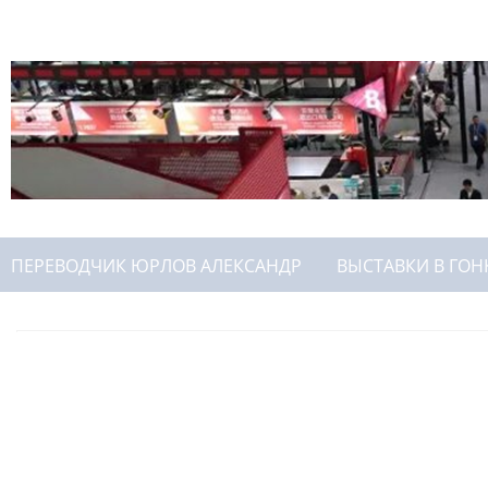
ПЕРЕВОДЧИК ЮРЛОВ АЛЕКСАНДР
ВЫСТАВКИ В ГОН