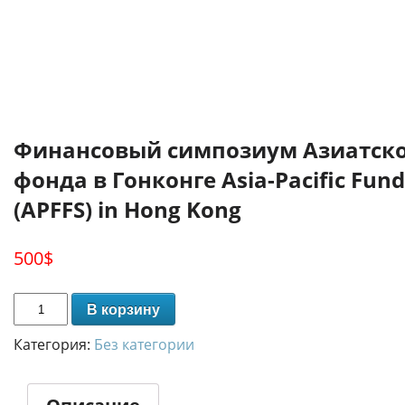
Финансовый симпозиум Азиатско
фонда в Гонконге Asia-Pacific Fun
(APFFS) in Hong Kong
500
$
В корзину
Категория:
Без категории