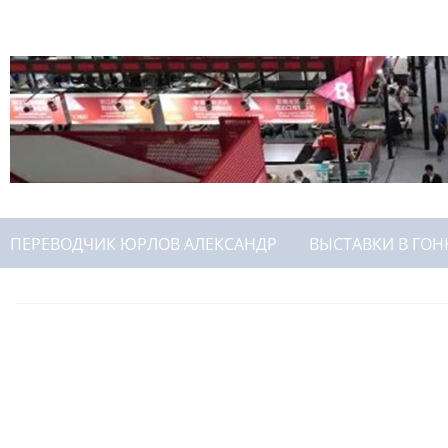
ПЕРЕВОДЧИК ЮРЛОВ АЛЕКСАНДР
ВЫСТАВКИ В ГОН