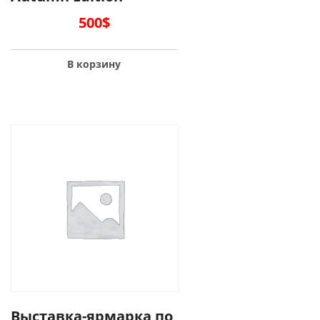
500
$
В корзину
Выставка-ярмарка по