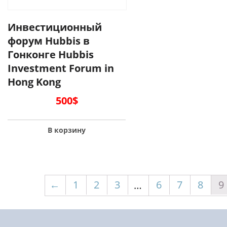
Инвестиционный
форум Hubbis в
Гонконге Hubbis
Investment Forum in
Hong Kong
500
$
В корзину
←
1
2
3
6
7
8
9
…