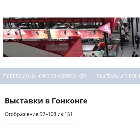
ПЕРЕВОДЧИК ЮРЛОВ АЛЕКСАНДР
ВЫСТАВКИ В ГОН
Выставки в Гонконге
Отображение 97–108 из 151