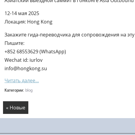
Азиатский выездной саммит в Гонконге Asia Outbound
12-14 мая 2025
Локация: Hong Kong
Закажите гида-переводчика для сопровождения на эту 
Пишите:
+852 68553629 (WhatsApp)
Wechat id: iurlov
info@hongkong.su
Читать далее...
Категории:
blog
« Новые